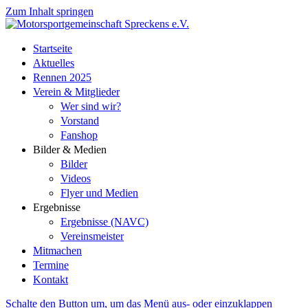
Zum Inhalt springen
Startseite
Aktuelles
Rennen 2025
Verein & Mitglieder
Wer sind wir?
Vorstand
Fanshop
Bilder & Medien
Bilder
Videos
Flyer und Medien
Ergebnisse
Ergebnisse (NAVC)
Vereinsmeister
Mitmachen
Termine
Kontakt
Schalte den Button um, um das Menü aus- oder einzuklappen